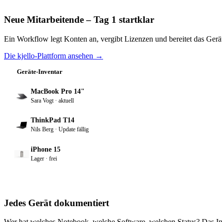
Neue Mitarbeitende – Tag 1 startklar
Ein Workflow legt Konten an, vergibt Lizenzen und bereitet das Gerät
Die kjello-Plattform ansehen
→
Geräte-Inventar
MacBook Pro 14"
Sara Vogt · aktuell
ThinkPad T14
Nils Berg · Update fällig
iPhone 15
Lager · frei
Jedes Gerät dokumentiert
Wer hat welches Notebook, welche Software, welchen Status? Das Inve