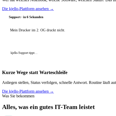
Die kjello-Plattform ansehen
→
Support · in 6 Sekunden
Mein Drucker im 2. OG druckt nicht.
Ich habe die Warteschlange geleert und den Treiber neu g
kjello-Support tippt…
Kurze Wege statt Warteschleife
Anliegen stellen, Status verfolgen, schnelle Antwort. Routine läuft a
Die kjello-Plattform ansehen
→
Was Sie bekommen
Alles, was ein gutes IT-Team leistet