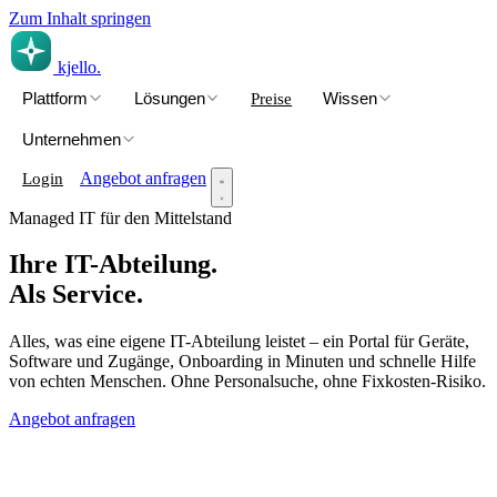
Zum Inhalt springen
kjello
.
Plattform
Lösungen
Wissen
Preise
Unternehmen
Angebot anfragen
Login
Managed IT für den Mittelstand
Ihre IT-Abteilung.
Als Service.
Alles, was eine eigene IT-Abteilung leistet – ein Portal für Geräte,
Software und Zugänge, Onboarding in Minuten und schnelle Hilfe
von echten Menschen.
Ohne Personalsuche, ohne Fixkosten-Risiko.
Angebot anfragen