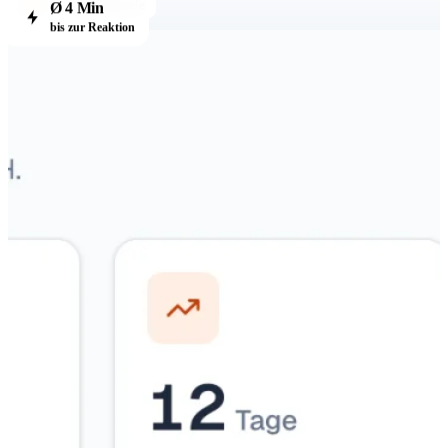
Ø 4 Min
app.kjello.de
bis zur Reaktion