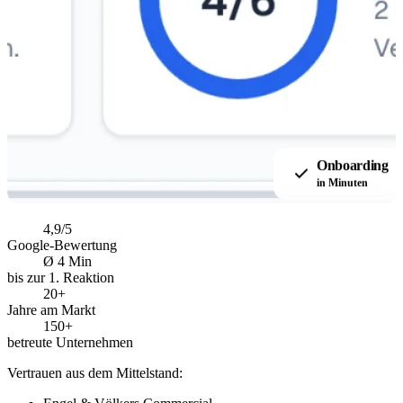
Onboarding
in Minuten
4,9/5
Google-Bewertung
Ø 4 Min
bis zur 1. Reaktion
20+
Jahre am Markt
150+
betreute Unternehmen
Vertrauen aus dem Mittelstand: